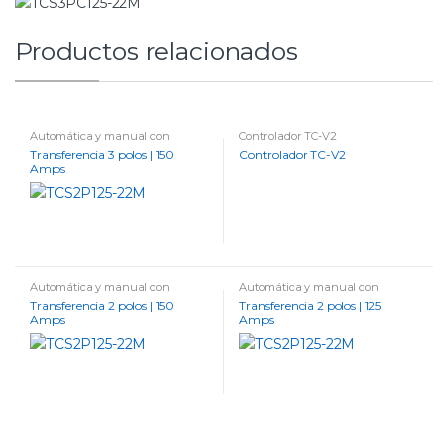
Productos relacionados
Automática y manual con
Controlador TC-V2
Controlador
Transferencia 3 polos | 150
Controlador TC-V2
Amps
Automática y manual con
Automática y manual con
Controlador
Controlador
Transferencia 2 polos | 150
Transferencia 2 polos | 125
Amps
Amps