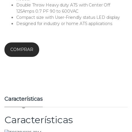
Double Throw Heavy duty ATS with Center Off
125Amps 0.7 PF 90 to 600VAC
Compact size with User-Friendly status LED display
Designed for industry or home ATS applications
COMPRAR
Características
Características