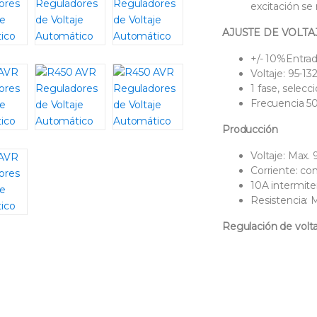
excitación se 
AJUSTE DE VOLTA
+/- 10%Entra
Voltaje: 95-1
1 fase, selec
Frecuencia 50
Producción
Voltaje: Max.
Corriente: co
10A intermite
Resistencia: 
Regulación de volta