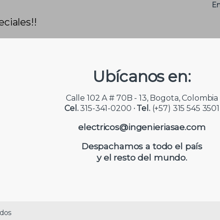
Em
ciales!!
Ubícanos en:
Calle 102 A # 70B - 13, Bogota, Colombia
Cel.
315-341-0200
· Tel.
(+57) 315 545 3501
electricos@ingenieriasae.com
Despachamos a todo el país
y el resto del mundo.
ados