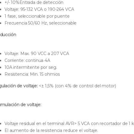
+/- 10%Entrada de detección
Voltaje: 95-132 VCA o 190-264 VCA
1 fase, seleccionable por puente
Frecuencia 50/60 Hz, seleccionable
ducción
Voltaje: Max. 90 VCC a 207 VCA
Corriente: continua 4A
10A intermitente por seg.
Resistencia: Min. 15 ohmios
ulación de voltaje:
<± 1,5% (con 4% de control del motor)
mulación de voltaje:
Voltaje residual en el terminal AVR> 5 VCA
con recortador de 1 k
El aumento de la resistencia reduce el voltaje.