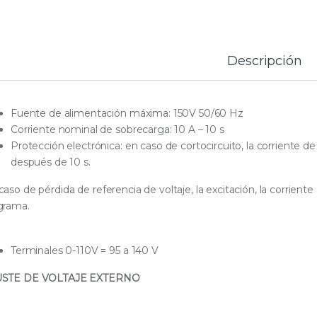
Descripción
Fuente de alimentación máxima: 150V 50/60 Hz
Corriente nominal de sobrecarga: 10 A – 10 s
Protección electrónica: en caso de cortocircuito, la corriente de 
después de 10 s.
caso de pérdida de referencia de voltaje, la excitación, la corrient
grama.
Terminales 0-110V = 95 a 140 V
USTE DE VOLTAJE EXTERNO