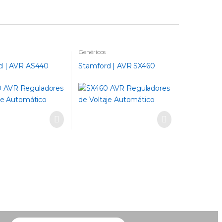
Genéricos
d | AVR AS440
Stamford | AVR SX460